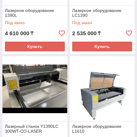
Лазерное оборудование
Лазерное оборудование
1390L
LC1390
Под заказ
Под заказ
4 610 000
2 535 000
₸
₸
Купить
Купить
Лазерный станок Y1390LC
Лазерное оборудование
300WT-CO-LASER
L1610