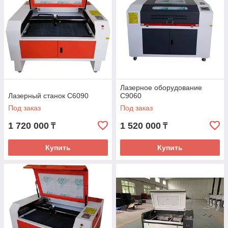
Лазерное оборудование
Лазерный станок C6090
C9060
Под заказ
Под заказ
1 720 000
1 520 000
₸
₸
Купить
Купить