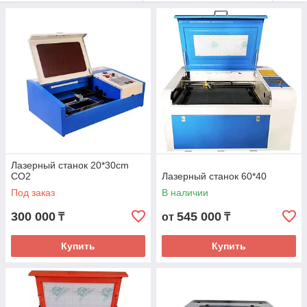
Лазерный станок 20*30cm
CO2
Лазерный станок 60*40
Под заказ
В наличии
300 000
545 000
₸
от
₸
Купить
Купить