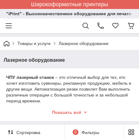
Широкоформатные принтеры
"iPrint" - Высококачественное оборудование для печати
Товары и услуги
Лазерное оборудование
Лазерное оборудование
ЧПУ лазерный станок
– это отличный выбор для тех, кто
хочет изготовить сувениры, рекламную продукцию, мебель и
другие вещи. Автоматизация резки позволит Вам выполнить
различные операции с большой точностью и за небольшой
период времени.
Лазерная гравировка чаще всего наносится на такие
Показать всё
материалы как металл, оргстекло и акрил, стекло и хрусталь,
дерево, камень, кожа, резина, бумага.
Сортировка
0
Фильтры