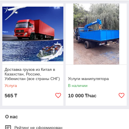
Доставка грузов из Китая в
Казахстан, Россию,
Узбекистан (все страны СНГ)
Услуги манипулятора
Услуга
В наличии
565
10 000
₸
₸/час
О нас
Рейтинг не сформирован