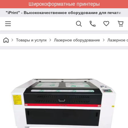
Широкоформатные принтеры
"iPrint" - Высококачественное оборудование для печати
Товары и услуги
Лазерное оборудование
Лазерное 