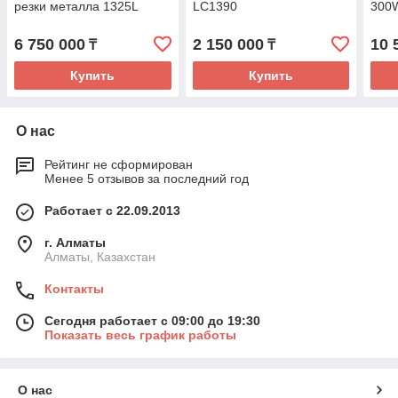
резки металла 1325L
LC1390
300
6 750 000
2 150 000
10 
₸
₸
Купить
Купить
О нас
Рейтинг не сформирован
Менее 5 отзывов за последний год
Работает с 22.09.2013
г. Алматы
Алматы, Казахстан
Контакты
Сегодня работает с 09:00 до 19:30
Показать весь график работы
О нас