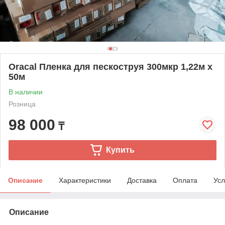
Oracal Пленка для пескоструя 300мкр 1,22м х
50м
В наличии
Розница
98 000
₸
Купить
Описание
Характеристики
Доставка
Оплата
Усл
Описание