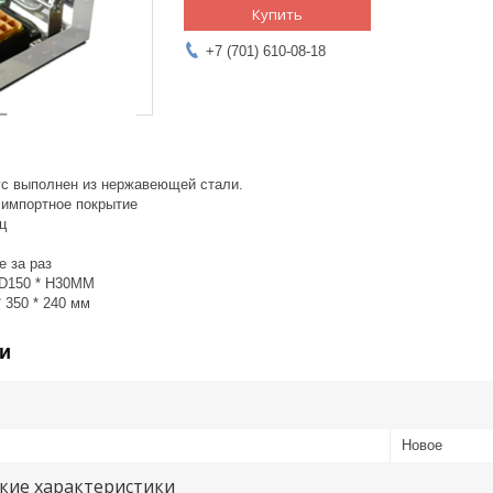
Купить
+7 (701) 610-08-18
ус выполнен из нержавеющей стали.
 импортное покрытие
ц
е за раз
 D150 * H30MM
 350 * 240 мм
и
Новое
кие характеристики