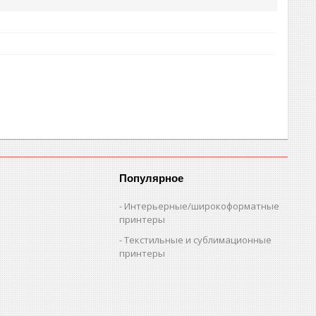
Популярное
Интерьерные/широкоформатные
принтеры
Текстильные и сублимационные
принтеры