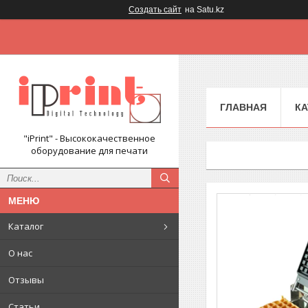
Создать сайт
на Satu.kz
ГЛАВНАЯ
КА
"iPrint" - Высококачественное
оборудование для печати
Каталог
О нас
Отзывы
Статьи