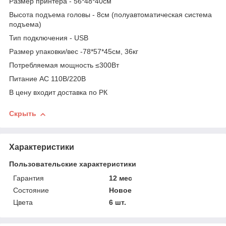
Размер принтера - 56*48*40см
Высота подъема головы - 8см (полуавтоматическая система
подъема)
Тип подключения - USB
Размер упаковки/вес -78*57*45см, 36кг
Потребляемая мощность ≤300Вт
Питание АС 110В/220В
В цену входит доставка по РК
Скрыть
Характеристики
Пользовательские характеристики
Гарантия
12 мес
Состояние
Новое
Цвета
6 шт.