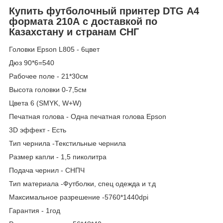
Купить футболочный принтер DTG А4
формата 210А с доставкой по
Казахстану и странам СНГ
Головки Epson L805 - 6цвет
Дюз 90*6=540
Рабочее поле - 21*30см
Высота головки 0-7,5см
Цвета 6 (SMYK, W+W)
Печатная голова - Одна печатная голова Epson
3D эффект - Есть
Тип чернила -Текстильные чернила
Размер капли - 1,5 пиколитра
Подача чернил - СНПЧ
Тип материала -Футболки, спец одежда и т.д
Максимальное разрешение -5760*1440dpi
Гарантия - 1год