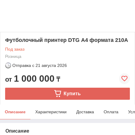
Футболочный принтер DTG А4 формата 210А
Под заказ
Розница
Отправка с
21 августа 2026
1 000 000
от
₸
Купить
Описание
Характеристики
Доставка
Оплата
Усл
Описание