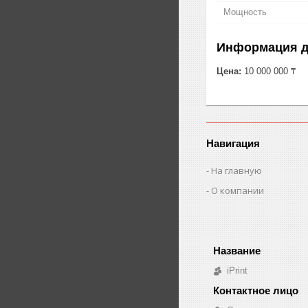
Мощность
Информация д
Цена:
10 000 000 ₸
Навигация
На главную
О компании
iPrint