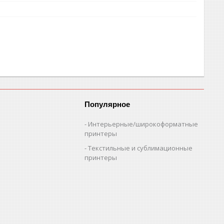
Популярное
Интерьерные/широкоформатные
принтеры
Текстильные и сублимационные
принтеры