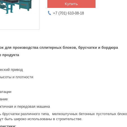
Купить
+7 (701) 610-08-18
ок для производства сплитерных блоков, брусчатки и бордюра
е продукта
еский привод
высоты и плотности
уатации
ание
ктичная и передовая машина
ь брусчатки различного типа, мелкоштучных бетонных пустотелых блоков
ут быть широко использованы в строительстве.
еристики: