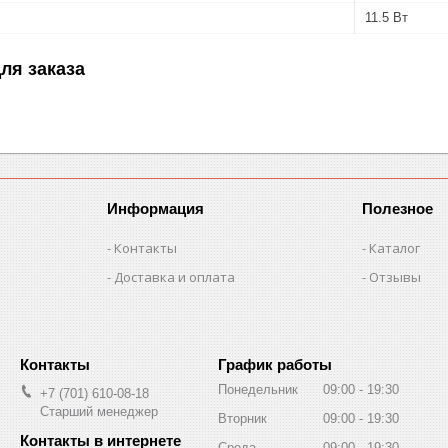
11.5 Вт
ля заказа
Информация
Полезное
Контакты
Каталог
Доставка и оплата
Отзывы
График работы
Понедельник
09:00
19:30
+7 (701) 610-08-18
Старший менеджер
Вторник
09:00
19:30
Среда
09:00
19:30