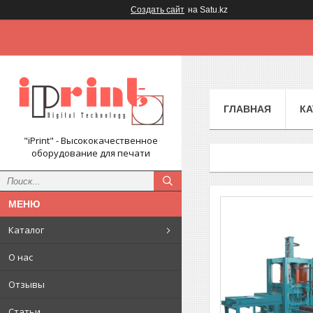
Создать сайт
на Satu.kz
ГЛАВНАЯ
КА
"iPrint" - Высококачественное
оборудование для печати
Каталог
О нас
Отзывы
Статьи