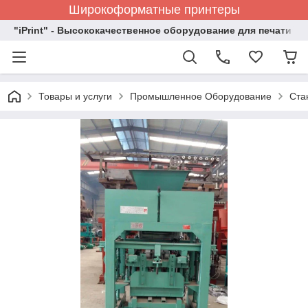
Широкоформатные принтеры
"iPrint" - Высококачественное оборудование для печати
Товары и услуги
Промышленное Оборудование
Ста