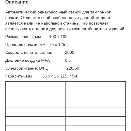
Описание
Автоматический однакрасочный станок для тампонной
печати. Отличительной особенностью данной модели
является наличие напольной станины, что позволяет
использовать станок и для печати крупногабаритных изделий.
Размер клише, мм 100 x 100
Площадь печати, мм 75 x 125
Скорость печати, шт/час 2000
Давление воздуха MPA 0.5
Электропитание, В/Гц 220/50
Габариты, мм 56 х 41 х 115, 45кг