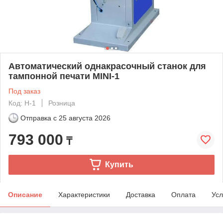
Автоматический однакрасочный станок для
тампонной печати MINI-1
Под заказ
Код: Н-1
Розница
Отправка с
25 августа 2026
793 000
₸
Купить
Описание
Характеристики
Доставка
Оплата
Усл