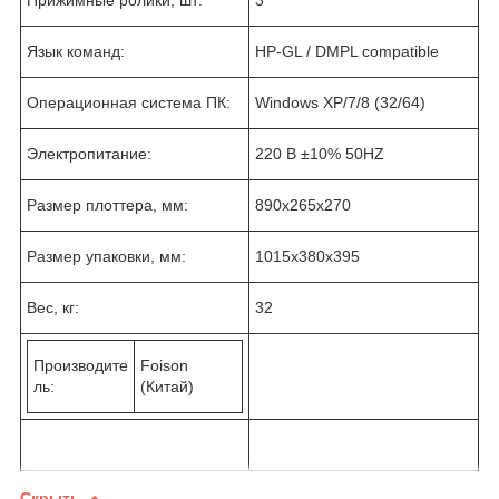
Язык команд:
HP-GL / DMPL compatible
Операционная система ПК:
Windows XP/7/8 (32/64)
Электропитание:
220 В ±10% 50HZ
Размер плоттера, мм:
890x265x270
Размер упаковки, мм:
1015x380x395
Вес, кг:
32
Производите
Foison
ль:
(Китай)
Скрыть