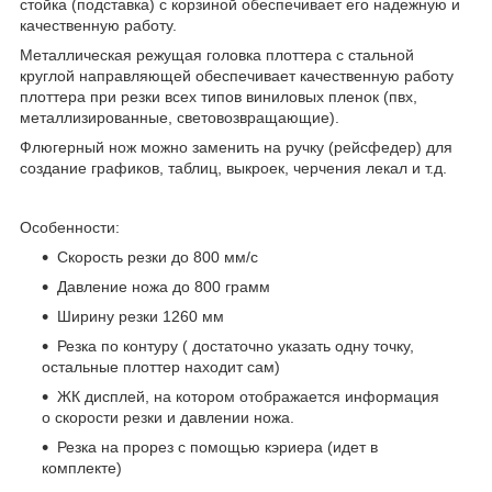
стойка (подставка) с корзиной обеспечивает его надежную и
качественную работу.
Металлическая режущая головка плоттера с стальной
круглой направляющей обеспечивает качественную работу
плоттера при резки всех типов виниловых пленок (пвх,
металлизированные, световозвращающие).
Флюгерный нож можно заменить на ручку (рейсфедер) для
создание графиков, таблиц, выкроек, черчения лекал и т.д.
Особенности:
Скорость резки до 800 мм/с
Давление ножа до 800 грамм
Ширину резки 1260 мм
Резка по контуру ( достаточно указать одну точку,
остальные плоттер находит сам)
ЖК дисплей, на котором отображается информация
о скорости резки и давлении ножа.
Резка на прорез с помощью кэриера (идет в
комплекте)