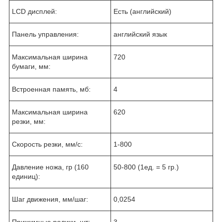
LCD дисплей:
Есть (английский)
Панель управления:
английский язык
Максимальная ширина
720
бумаги, мм:
Встроенная память, мб:
4
Максимальная ширина
620
резки, мм:
Скорость резки, мм/с:
1-800
Давление ножа, гр (160
50-800 (1ед. = 5 гр.)
единиц):
Шаг движения, мм/шаг:
0,0254
Прижимные ролики, шт:
3