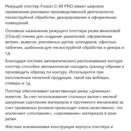
Режущий плоттер Foison C-48 PRO имеет широкое
применение рекламно-производственной деятельности,
пескоструйной обработки, декорировании и оформлении
помещений.
Основное назначение режущего плоттера резка виниловой
(Oracal) пленки для создание указателей, оформление
витрин, вывесок, рекламных щитов, штендеров, офисных
табличек, шаблонов для пескоструйной обработки и декора и
т.д.
Благодаря системе автоматического распознавания контура
плоттер способен автоматически находить границу обрезки и
производить обрезку по контуру. Используется при
изготовлении печатной продукции, такой как воблеры,
стикеры и т.д.
Плоттер обеспечивает качественную резку «длинных»
макетов. За счет использования стальных валов с мелкой
шагренью сцепление материала и протяжного механизма за
счет прижимных роликов происходит очень качественно, что
исключает «сползание», «сваливание» материала в зоне
резки.
Жёсткая алюминиевая конструкция корпуса плоттера и