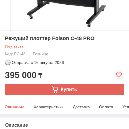
Режущий плоттер Foison C-48 PRO
Под заказ
Код: FC-48
Розница
Отправка с
16 августа 2026
395 000
₸
Купить
Описание
Характеристики
Доставка
Оплата
Усл
Описание