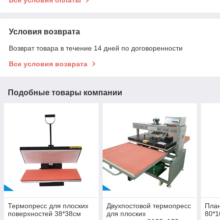
Условия возврата
Возврат товара в течение 14 дней по договоренности
Все условия возврата
Подобные товары компании
Термопресс для плоских
Двухпостовой термопресс
Пла
поверхностей 38*38см
для плоских
80*1