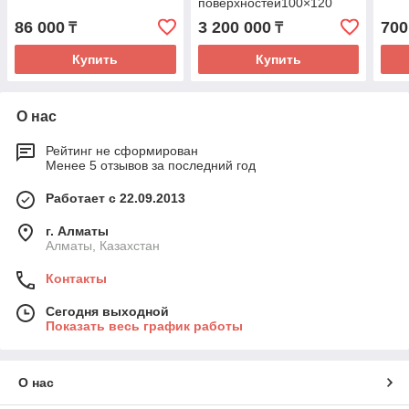
поверхностей100×120
86 000
3 200 000
700
₸
₸
Купить
Купить
О нас
Рейтинг не сформирован
Менее 5 отзывов за последний год
Работает с 22.09.2013
г. Алматы
Алматы, Казахстан
Контакты
Сегодня выходной
Показать весь график работы
О нас