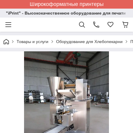
Широкоформатные принтеры
"iPrint" - Высококачественное оборудование для печати
Товары и услуги
Оборудование для Хлебопекарни
П