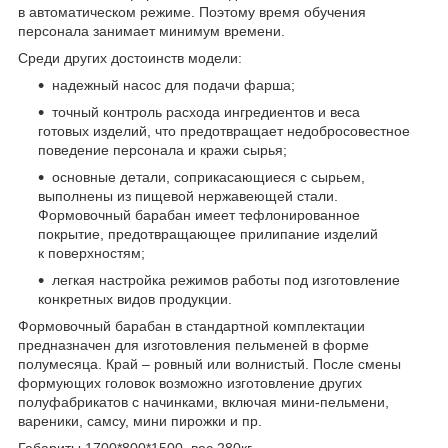
в автоматическом режиме. Поэтому время обучения
персонала занимает минимум времени.
Среди других достоинств модели:
надежный насос для подачи фарша;
точный контроль расхода ингредиентов и веса
готовых изделий, что предотвращает недобросовестное
поведение персонала и кражи сырья;
основные детали, соприкасающиеся с сырьем,
выполнены из пищевой нержавеющей стали.
Формовочный барабан имеет тефлонированное
покрытие, предотвращающее прилипание изделий
к поверхностям;
легкая настройка режимов работы под изготовление
конкретных видов продукции.
Формовочный барабан в стандартной комплектации
предназначен для изготовления пельменей в форме
полумесяца. Край – ровный или волнистый. После смены
формующих головок возможно изготовление других
полуфабрикатов с начинками, включая мини-пельмени,
вареники, самсу, мини пирожки и пр.
Габариты 1700*800*1500, вес 280кг