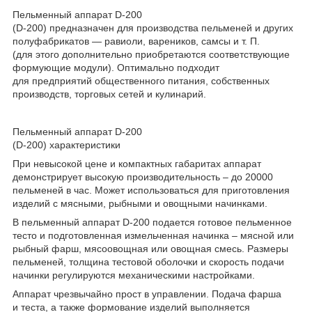
Пельменный аппарат D-200
(D-200) предназначен для производства пельменей и других
полуфабрикатов — равиоли, вареников, самсы и т. П.
(для этого дополнительно приобретаются соответствующие
формующие модули). Оптимально подходит
для предприятий общественного питания, собственных
производств, торговых сетей и кулинарий.
Пельменный аппарат D-200
(D-200) характеристики
При невысокой цене и компактных габаритах аппарат
демонстрирует высокую производительность – до 20000
пельменей в час. Может использоваться для приготовления
изделий с мясными, рыбными и овощными начинками.
В пельменный аппарат D-200 подается готовое пельменное
тесто и подготовленная измельченная начинка – мясной или
рыбный фарш, мясоовощная или овощная смесь. Размеры
пельменей, толщина тестовой оболочки и скорость подачи
начинки регулируются механическими настройками.
Аппарат чрезвычайно прост в управлении. Подача фарша
и теста, а также формование изделий выполняется