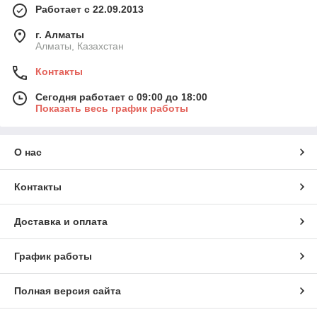
Работает с 22.09.2013
г. Алматы
Алматы, Казахстан
Контакты
Сегодня работает с 09:00 до 18:00
Показать весь график работы
О нас
Контакты
Доставка и оплата
График работы
Полная версия сайта