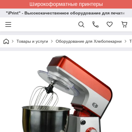
Широкоформатные принтеры
"iPrint" - Высококачественное оборудование для печати
Товары и услуги
Оборудование для Хлебопекарни
Т