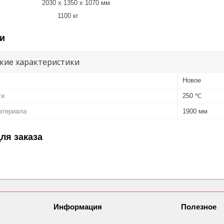
 2030 x 1350 x 1070 мм
то 1100 кг
и
кие характеристики
Новое
ти
250 ℃
атериала
1900 мм
ля заказа
Информация
Полезное