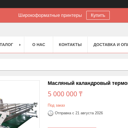
Широкоформатные принтеры
Купить
ТАЛОГ
О НАС
КОНТАКТЫ
ДОСТАВКА И ОП
Масляный каландровый термоп
5 000 000 ₸
Под заказ
Отправка с 21 августа 2026