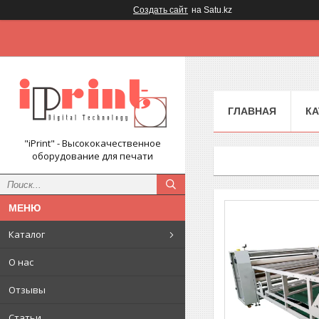
Создать сайт
на Satu.kz
ГЛАВНАЯ
КА
"iPrint" - Высококачественное
оборудование для печати
Каталог
О нас
Отзывы
Статьи