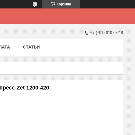
Корзина
+7 (701) 610-08-18
ЛАТА
СТАТЬИ
ресс Zet 1200-420