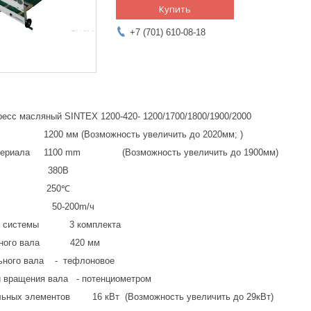
Купить
+7 (701) 610-08-18
есс масляный SINTEX 1200-420- 1200/1700/1800/1900/2000
1200 мм (Возможность увеличить до 2020мм; )
материала 1100 mm (Возможность увеличить до 1900мм)
ие 380В
я сети 250℃
 50-200m/ч
ной системы 3 комплекта
ельного вала 420 мм
льного вала - тефлоновое
и вращения вала - потенциометром
льных элементов 16 кВт (Возможность увеличить до 29кВт)