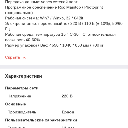
Передача данных: через сетевой порт
Программное обеспечение Rip: Maintop / Photoprint
(опционально)
Рабочая система: Win7 / Winxp, 32 / 64Bit
Электропитание: переменный ток 220 В / 110 В (± 10%), 50/60
Гц
Рабочая среда: температура 15 ° C-30 ° C, относительная
влажность 40-60%
Размер упаковки / Вес: 4650 * 1040 * 850 мм / 700 кг
Скрыть
Характеристики
Параметры сети
Напряжение
220 В
Основные
Производитель
Epson
Пользовательские характеристики
Гарантия
12 мес