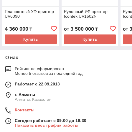
Планшетный УФ принтер
Рулонный УФ принтер
Рул
UV6090
Icontek UV1602N
Icon
4 360 000
3 500 000
₸
от
₸
от
Купить
Купить
О нас
Рейтинг не сформирован
Менее 5 отзывов за последний год
Работает с 22.09.2013
г. Алматы
Алматы, Казахстан
Контакты
Сегодня работает с 09:00 до 19:30
Показать весь график работы