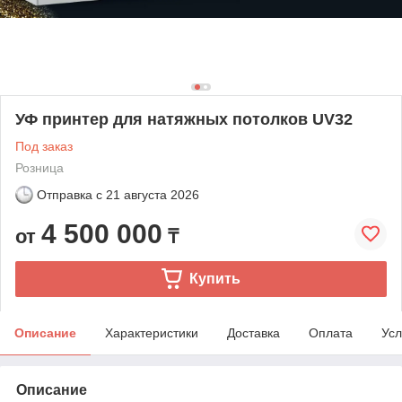
УФ принтер для натяжных потолков UV32
Под заказ
Розница
Отправка с
21 августа 2026
4 500 000
от
₸
Купить
Описание
Характеристики
Доставка
Оплата
Усл
Описание