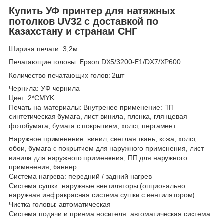
Купить УФ принтер для натяжных
потолков UV32 с доставкой по
Казахстану и странам СНГ
Ширина печати: 3,2м
Печатающие головы: Epson DX5/3200-E1/DX7/XP600
Количество печатающих голов: 2шт
Чернила: УФ чернила
Цвет: 2*CMYK
Печать на материалы: Внутренее применение: ПП
синтетическая бумага, лист винила, пленка, глянцевая
фотобумага, бумага с покрытием, холст, пергамент
Наружное применение: винил, светлая ткань, кожа, холст,
обои, бумага с покрытием для наружного применения, лист
винила для наружного применения, ПП для наружного
применения, баннер
Система нагрева: передний / задний нагрев
Система сушки: наружные вентиляторы (опционально:
наружная инфракрасная система сушки с вентилятором)
Чистка головы: автоматическая
Система подачи и приема носителя: автоматическая система