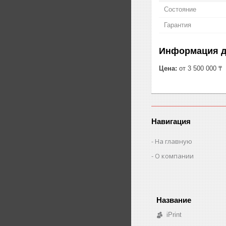
Состояние
Гарантия
Информация д
Цена:
от 3 500 000 ₸
Навигация
На главную
О компании
iPrint