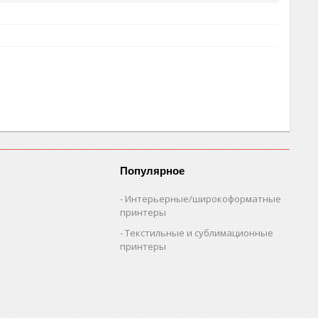
Популярное
Интерьерные/широкоформатные
принтеры
Текстильные и сублимационные
принтеры