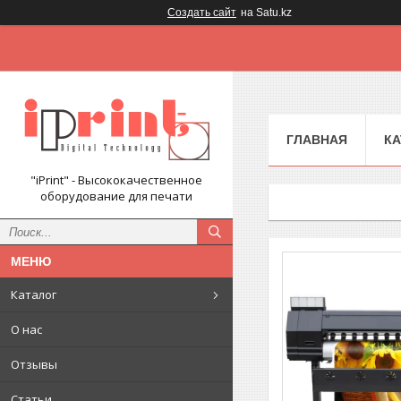
Создать сайт
на Satu.kz
ГЛАВНАЯ
КА
"iPrint" - Высококачественное
оборудование для печати
Каталог
О нас
Отзывы
Статьи