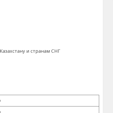
Казахстану и странам СНГ
h
h