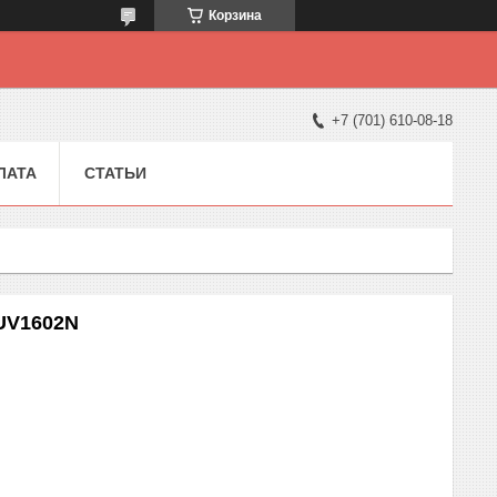
Корзина
+7 (701) 610-08-18
ЛАТА
СТАТЬИ
 UV1602N