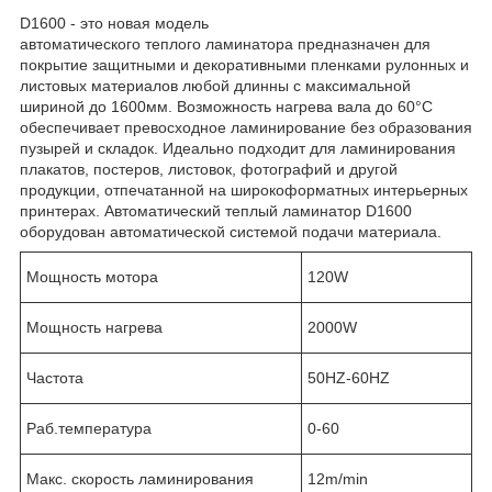
D1600 - это новая модель
автоматического теплого ламинатора предназначен для
покрытие защитными и декоративными пленками рулонных и
листовых материалов любой длинны с максимальной
шириной до 1600мм. Возможность нагрева вала до 60°С
обеспечивает превосходное ламинирование без образования
пузырей и складок. Идеально подходит для ламинирования
плакатов, постеров, листовок, фотографий и другой
продукции, отпечатанной на широкоформатных интерьерных
принтерах. Автоматический теплый ламинатор D1600
оборудован автоматической системой подачи материала.
Мощность мотора
120W
Мощность нагрева
2000W
Частота
50HZ-60HZ
Раб.температура
0-60
Макс. скорость ламинирования
12m/min