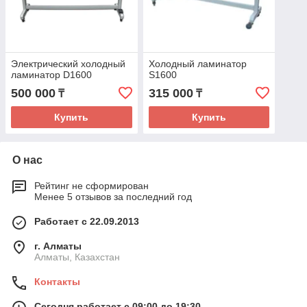
Электрический холодный
Холодный ламинатор
ламинатор D1600
S1600
500 000
315 000
₸
₸
Купить
Купить
О нас
Рейтинг не сформирован
Менее 5 отзывов за последний год
Работает с 22.09.2013
г. Алматы
Алматы, Казахстан
Контакты
Сегодня работает с 09:00 до 19:30