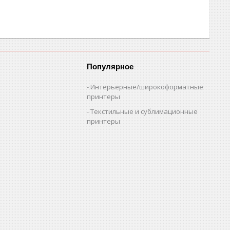
Популярное
Интерьерные/широкоформатные
принтеры
Текстильные и сублимационные
принтеры