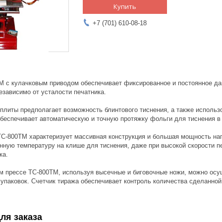
Купить
+7 (701) 610-08-18
M с кулачковым приводом обеспечивает фиксированное и постоянное дав
независимо от усталости печатника.
 плиты предполагает возможность блинтового тиснения, а также использ
обеспечивает автоматическую и точную протяжку фольги для тиснения в
TC-800TM характеризует массивная конструкция и большая мощность на
нную температуру на клише для тиснения, даже при высокой скорости п
ка.
м прессе TC-800TM, используя высечные и биговочные ножи, можно осу
упаковок. Счетчик тиража обеспечивает контроль количества сделанной
ля заказа