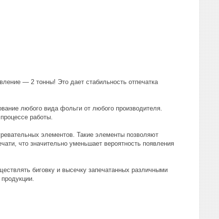
ление — 2 тонны! Это дает стабильность отпечатка
ование любого вида фольги от любого производителя.
 процессе работы.
гревательных элементов. Такие элементы позволяют
ечати, что значительно уменьшает вероятность появления
ществлять биговку и высечку запечатанных различными
 продукции.