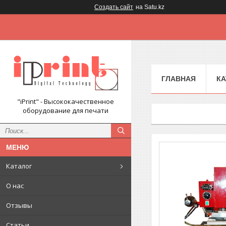
Создать сайт
на Satu.kz
ГЛАВНАЯ
КА
"iPrint" - Высококачественное
оборудование для печати
Каталог
О нас
Отзывы
Статьи