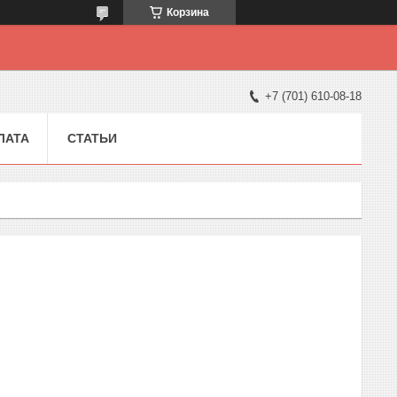
Корзина
+7 (701) 610-08-18
ЛАТА
СТАТЬИ