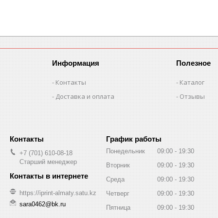
Информация
Полезное
Контакты
Каталог
Доставка и оплата
Отзывы
График работы
Понедельник
09:00
19:30
+7 (701) 610-08-18
Старший менеджер
Вторник
09:00
19:30
Среда
09:00
19:30
https://iprint-almaty.satu.kz
Четверг
09:00
19:30
sara0462@bk.ru
Пятница
09:00
19:30