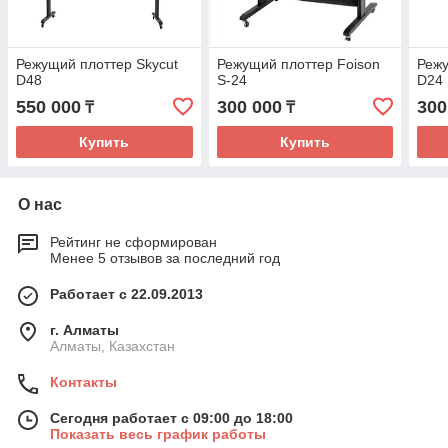
Режущий плоттер Skycut
Режущий плоттер Foison
Режу
D48
S-24
D24
550 000
300 000
300
₸
₸
Купить
Купить
О нас
Рейтинг не сформирован
Менее 5 отзывов за последний год
Работает с 22.09.2013
г. Алматы
Алматы, Казахстан
Контакты
Сегодня работает с 09:00 до 18:00
Показать весь график работы