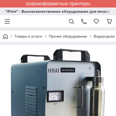
Широкоформатные принтеры
"iPrint" - Высококачественное оборудование для печати
Товары и услуги
Прочее оборудование
Водородная 