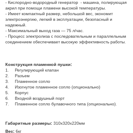
- Кислородно-водородный генератор - машина, полирующая
акрил при помощи пламени высокой температуры.
- Имеет компактный размер, небольшой вес, экономит
электроэнергию, легкий в эксплуатации, безопасный и
надежный.
- Максимальный выход газа — 75 л/час.
- Процесс электролиза с последовательным и параллельным
соединением обеспечивает высокую эффективность работы.
Конструкция пламенной пушки:
1. Регулирующий клапан
2. Разъем
3. Пламенное сопло
4. Изогнутое пламенное сопло (опционально)
5. Корпус
6. Входной воздушный порт
7. Пламенное сопло булавочного типа (опционально).
Габаритные размеры:
310х320х220мм
Вес:
6кг